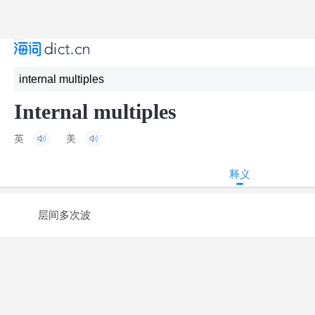
Internal multiples
英
美
释义
层间多次波