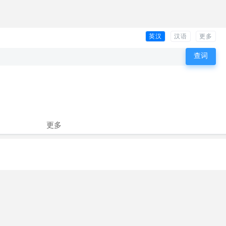
英汉
汉语
更多
更多