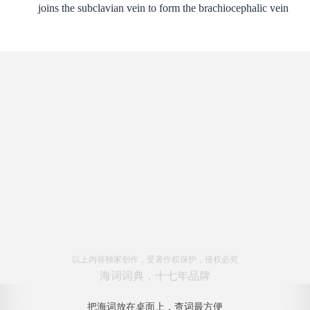
joins the subclavian vein to form the brachiocephalic vein
以上内容独家创作，受著作权保护，侵权必究
海词词典，十七年品牌
把海词放在桌面上，查词最方便