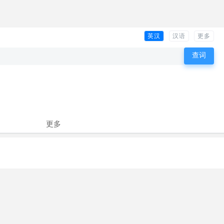
英汉
汉语
更多
更多