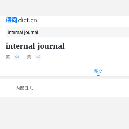
internal journal
英
美
释义
内部日志