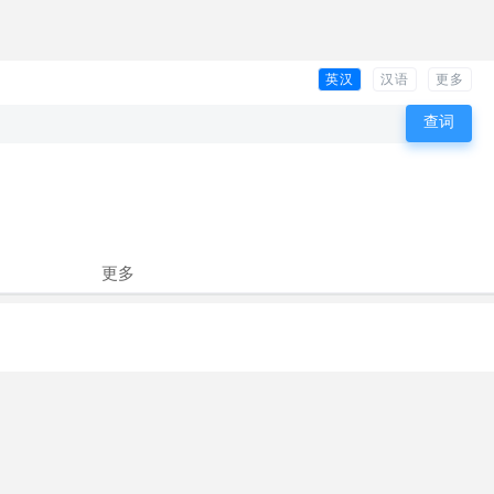
英汉
汉语
更多
更多