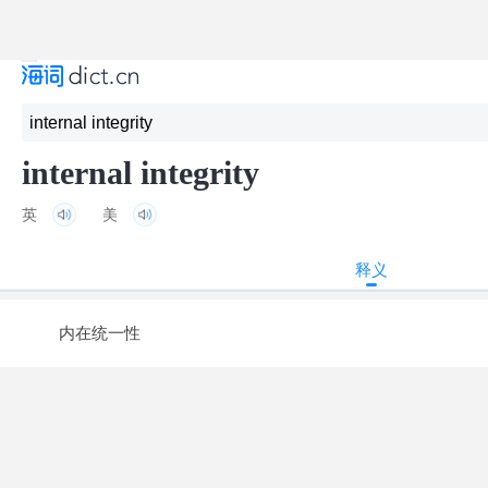
internal integrity
英
美
释义
内在统一性