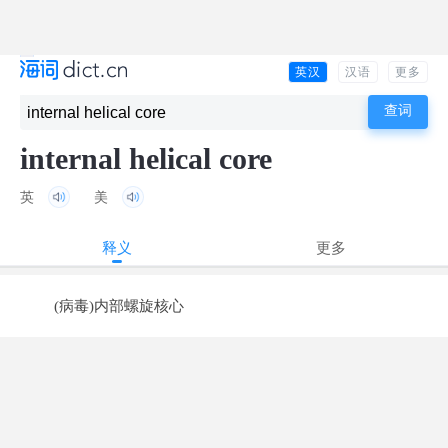
英汉
汉语
更多
internal helical core
英
美
释义
更多
(病毒)内部螺旋核心