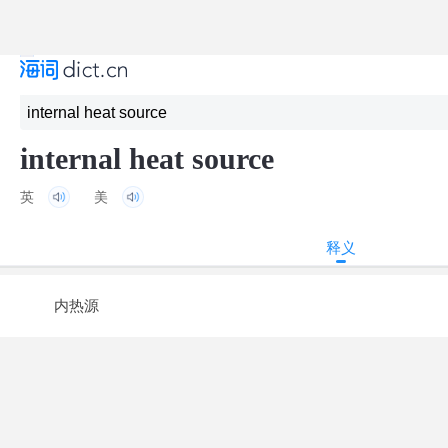
internal heat source
英
美
释义
内热源