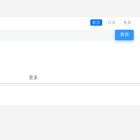
英汉
汉语
更多
更多