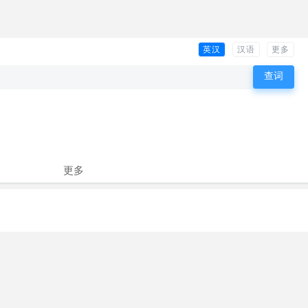
英汉
汉语
更多
更多