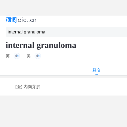
internal granuloma
英
美
释义
[医] 内肉芽肿