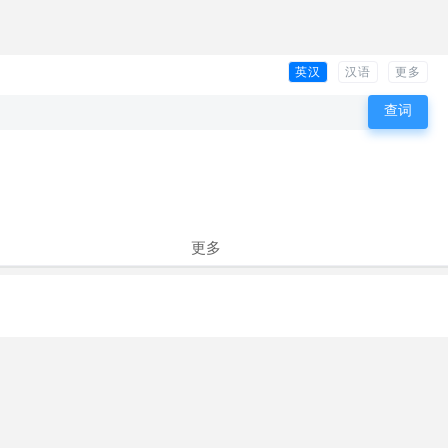
英汉
汉语
更多
更多