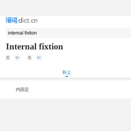
Internal fixtion
英
美
释义
内固定