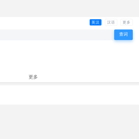
英汉
汉语
更多
更多