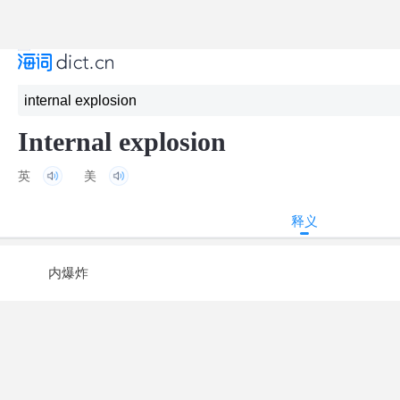
Internal explosion
英
美
释义
内爆炸