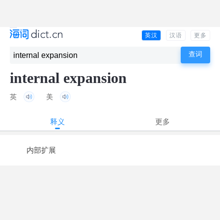
英汉
汉语
更多
internal expansion
英
美
释义
更多
内部扩展