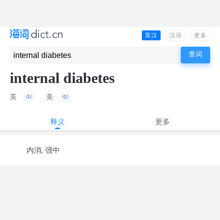
英汉
汉语
更多
internal diabetes
英
美
释义
更多
内消, 强中