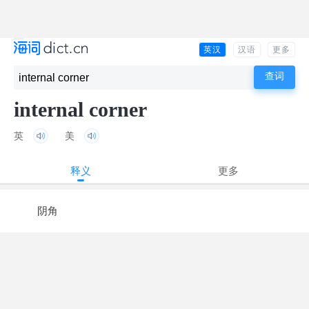
英汉
汉语
更多
internal corner
英
美
释义
更多
阴角