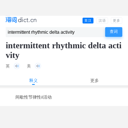
英汉
汉语
更多
intermittent rhythmic delta acti
vity
英
美
释义
更多
间歇性节律性δ活动