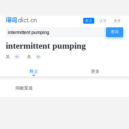
英汉
汉语
更多
intermittent pumping
英
美
释义
更多
间歇泵送