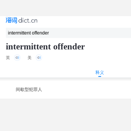
intermittent offender
英
美
释义
间歇型犯罪人