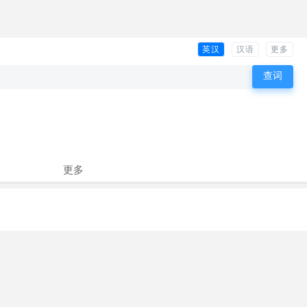
英汉
汉语
更多
更多