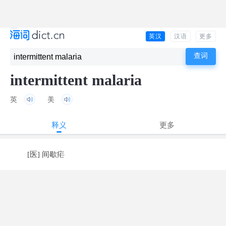
英汉
汉语
更多
intermittent malaria
英
美
释义
更多
[医] 间歇疟