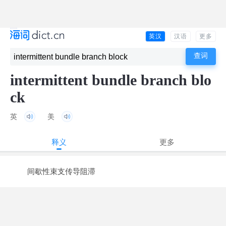
英汉
汉语
更多
intermittent bundle branch blo
ck
英
美
释义
更多
间歇性束支传导阻滞