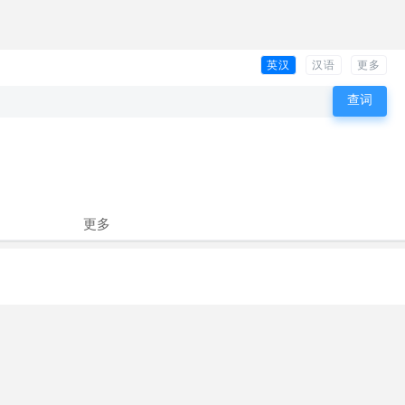
英汉
汉语
更多
更多