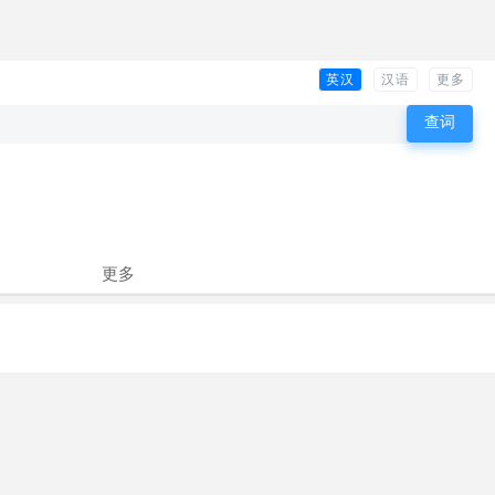
英汉
汉语
更多
更多