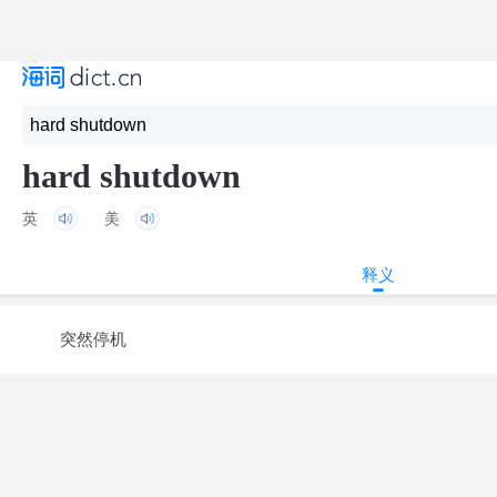
hard shutdown
英
美
释义
突然停机