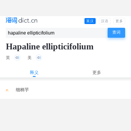
英汉
汉语
更多
Hapaline ellipticifolium
英
美
释义
更多
n.
细柄芋