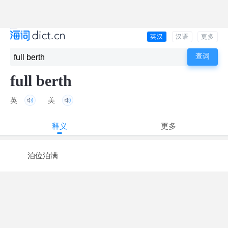
英汉
汉语
更多
full berth
英
美
释义
更多
泊位泊满