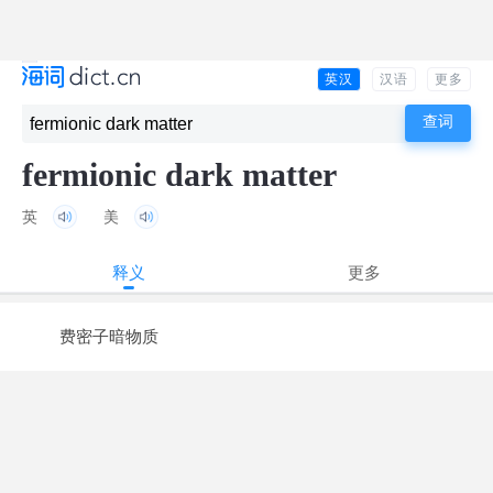
英汉
汉语
更多
fermionic dark matter
英
美
释义
更多
费密子暗物质