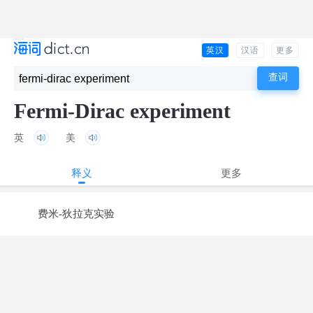
英汉
汉语
更多
Fermi-Dirac experiment
英
美
释义
更多
费米-狄拉克实验