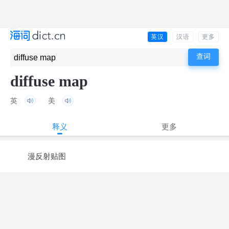
英汉
汉语
更多
diffuse map
英
美
释义
更多
漫反射贴图