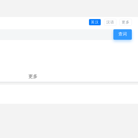
英汉
汉语
更多
更多