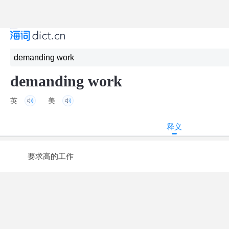
demanding work
英
美
释义
要求高的工作