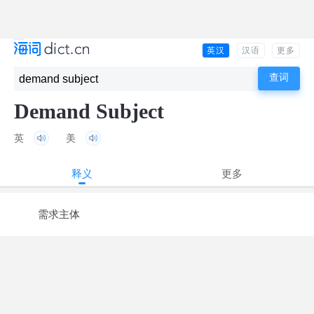
英汉
汉语
更多
Demand Subject
英
美
释义
更多
需求主体