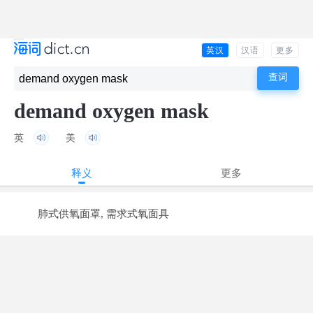
英汉
汉语
更多
demand oxygen mask
英
美
释义
更多
肺式供氧面罩, 需求式氧面具