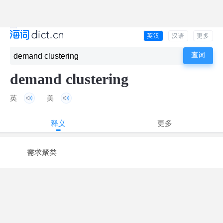
英汉
汉语
更多
demand clustering
英
美
释义
更多
需求聚类