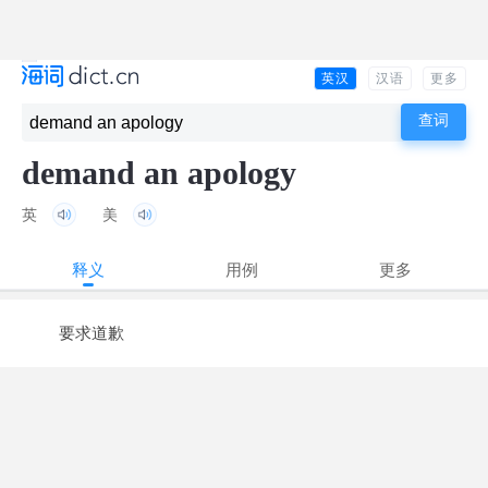
英汉
汉语
更多
demand an apology
英
美
释义
用例
更多
要求道歉