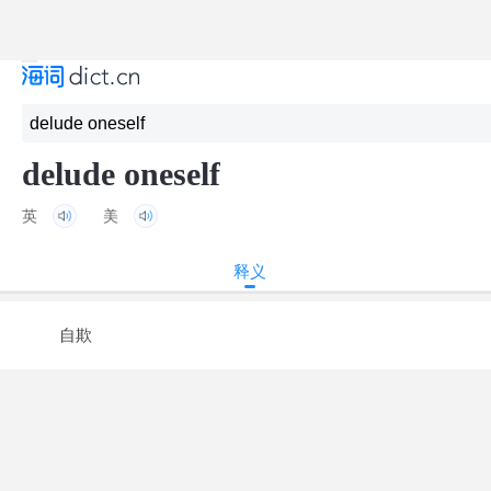
delude oneself
英
美
释义
自欺