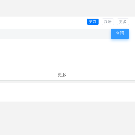
英汉
汉语
更多
更多