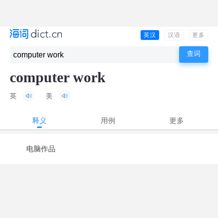
英汉
汉语
更多
computer work
英
美
释义
用例
更多
电脑作品