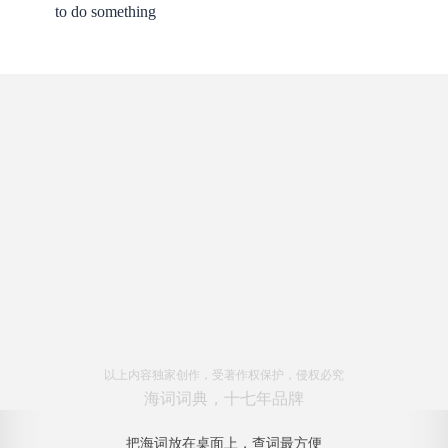
to do something
以上内容独家创作，受著作权保护，侵权必究
海词词典，十七年品牌
把海词放在桌面上，查词最方便