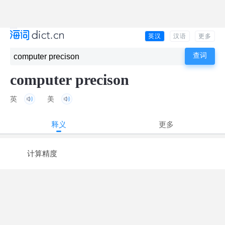
英汉
汉语
更多
computer precison
英
美
释义
更多
计算精度