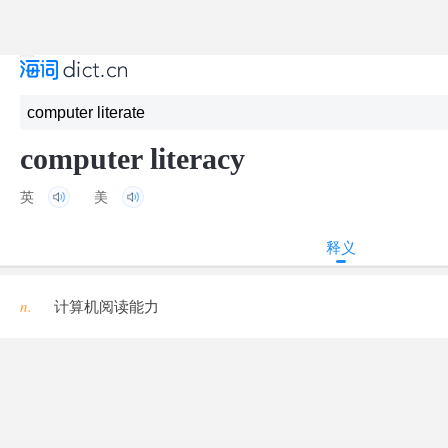
computer literacy
英
美
释义
n.
计算机阅读能力