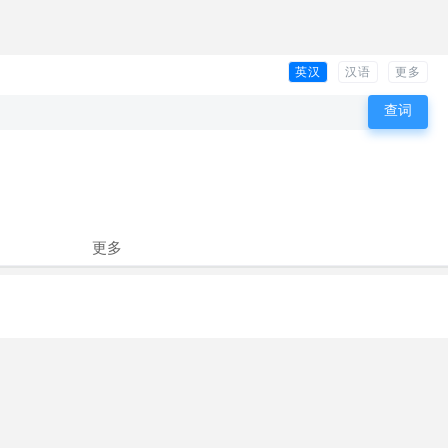
英汉
汉语
更多
更多