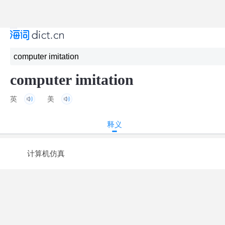
computer imitation
英
美
释义
计算机仿真