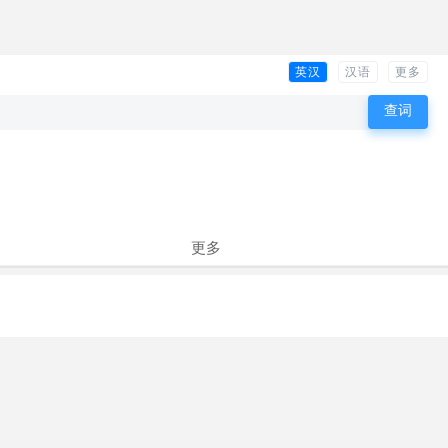
英汉
汉语
更多
更多