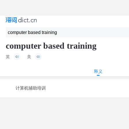
computer based training
英
美
释义
计算机辅助培训