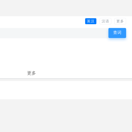
英汉
汉语
更多
更多