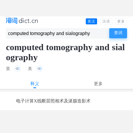
英汉
汉语
更多
computed tomography and sial
ography
英
美
释义
更多
电子计算X线断层照相术及涎腺造影术