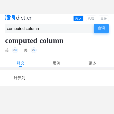
英汉
汉语
更多
computed column
英
美
释义
用例
更多
计算列