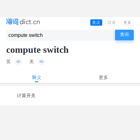
英汉
汉语
更多
compute switch
英
美
释义
更多
计算开关