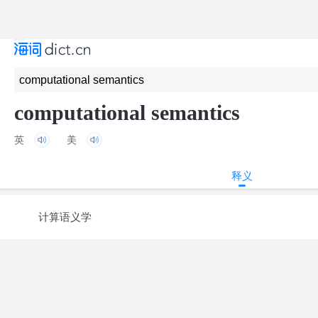
computational semantics
英
美
释义
计算语义学