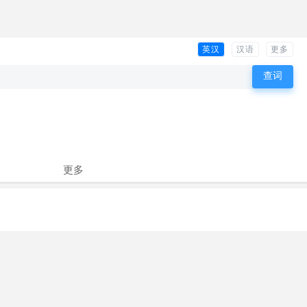
英汉
汉语
更多
更多