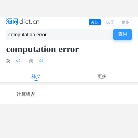
英汉
汉语
更多
computation error
英
美
释义
更多
计算错误