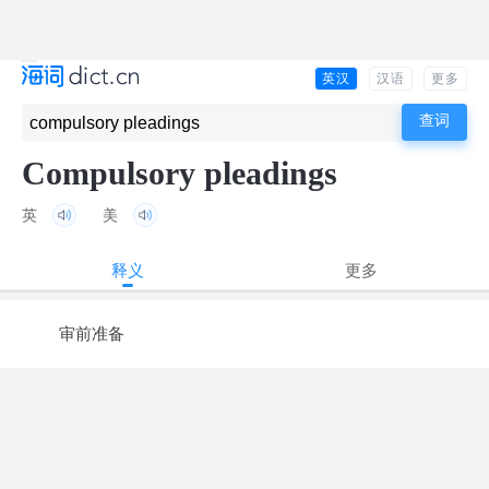
英汉
汉语
更多
Compulsory pleadings
英
美
释义
更多
审前准备