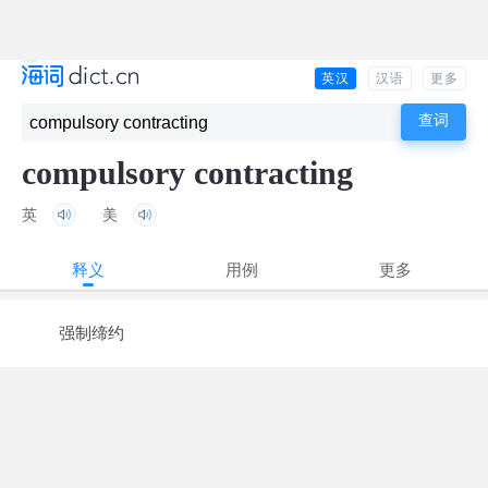
英汉
汉语
更多
compulsory contracting
英
美
释义
用例
更多
强制缔约