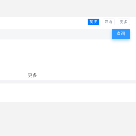
英汉
汉语
更多
更多