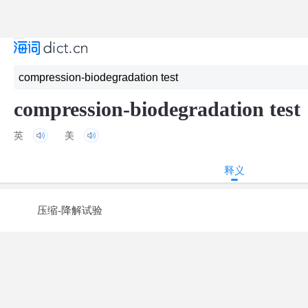
compression-biodegradation test
英
美
释义
压缩-降解试验