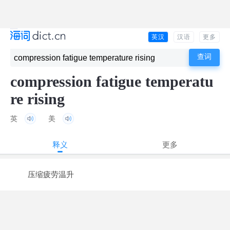
英汉
汉语
更多
compression fatigue temperatu
re rising
英
美
释义
更多
压缩疲劳温升