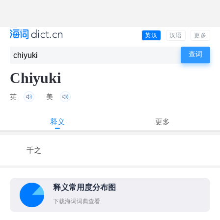
英汉
汉语
更多
Chiyuki
英
美
释义
更多
千之
释义常用度分布图
下载海词词典查看