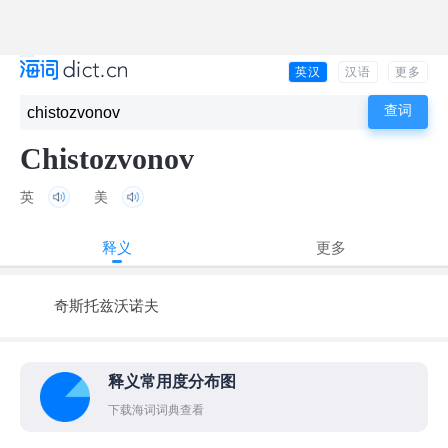
英汉
汉语
更多
Chistozvonov
英
美
释义
更多
奇斯托兹沃诺夫
释义常用度分布图
下载海词词典查看