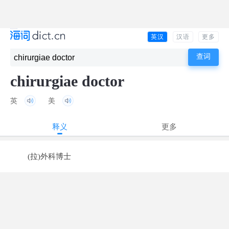
英汉
汉语
更多
chirurgiae doctor
英
美
释义
更多
(拉)外科博士