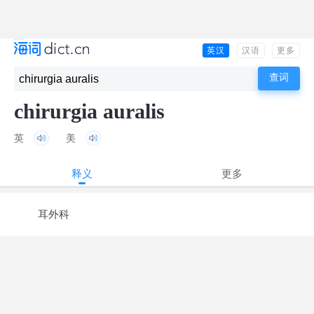
英汉
汉语
更多
chirurgia auralis
英
美
释义
更多
耳外科