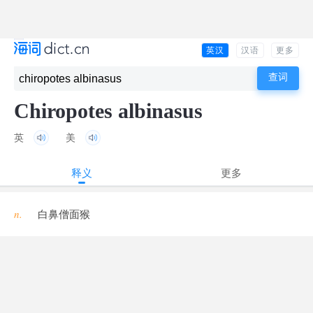
英汉
汉语
更多
Chiropotes albinasus
英
美
释义
更多
n.
白鼻僧面猴